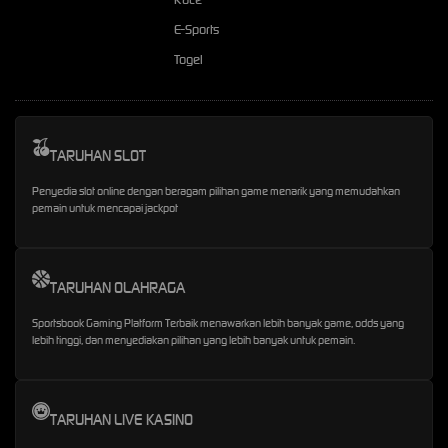
E-Sports
Togel
TARUHAN SLOT
Penyedia slot online dengan beragam pilihan game menarik yang memudahkan
pemain untuk mencapai jackpot
TARUHAN OLAHRAGA
Sportsbook Gaming Platform Terbaik menawarkan lebih banyak game, odds yang
lebih tinggi, dan menyediakan pilihan yang lebih banyak untuk pemain.
TARUHAN LIVE KASINO