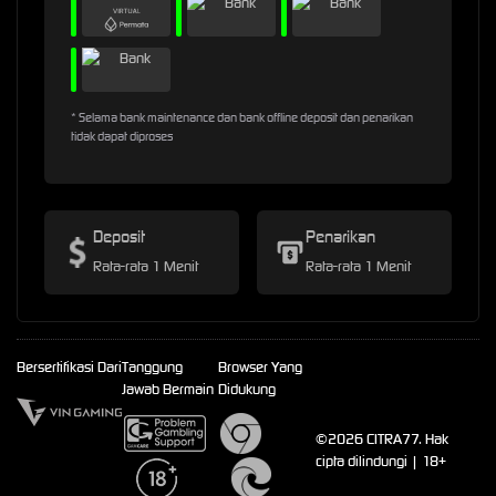
* Selama bank maintenance dan bank offline deposit dan penarikan
tidak dapat diproses
Deposit
Penarikan
Rata-rata 1 Menit
Rata-rata 1 Menit
Bersertifikasi Dari
Tanggung
Browser Yang
Jawab Bermain
Didukung
©2026 CITRA77. Hak
cipta dilindungi | 18+