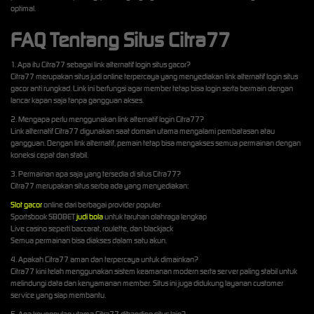
optimal.
FAQ Tentang Situs Citra77
1. Apa itu Citra77 sebagai link alternatif login situs gacor?
Citra77 merupakan situs judi online terpercaya yang menyediakan link alternatif login situs
gacor anti rungkad. Link ini berfungsi agar member tetap bisa login serta bermain dengan
lancar kapan saja tanpa gangguan akses.
2. Mengapa perlu menggunakan link alternatif login Citra77?
Link alternatif Citra77 digunakan saat domain utama mengalami pembatasan atau
gangguan. Dengan link alternatif, pemain tetap bisa mengakses semua permainan dengan
koneksi cepat dan stabil.
3. Permainan apa saja yang tersedia di situs Citra77?
Citra77 merupakan situs serba ada yang menyediakan:
Slot gacor
online dari berbagai provider populer
Sportsbook SBOBET
judi bola
untuk taruhan olahraga lengkap
Live casino seperti baccarat, roulette, dan blackjack
Semua permainan bisa diakses dalam satu akun.
4. Apakah Citra77 aman dan terpercaya untuk dimainkan?
Citra77 kini telah menggunakan sistem keamanan modern serta server paling stabil untuk
melindungi data dan kenyamanan member. Situs ini juga didukung layanan customer
service yang siap membantu.
5. Apa keunggulan utama Citra77 dibanding situs lain?