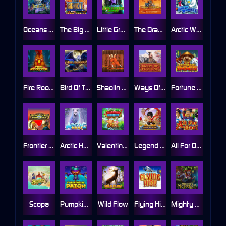
Oceans Call
The Big Deal
Little Green Money
The Dragon Castle
Arctic Wonders
Fire Rooster
Bird Of Thunder
Shaolin Fortunes
Ways Of Fortune
Fortune Dogs
Frontier Fortunes
Arctic Hunt
Valentine Monchy
Legend Of Nezha
All For One
Scopa
Pumpkin Patch
Wild Flow
Flying High
Mighty Medusa