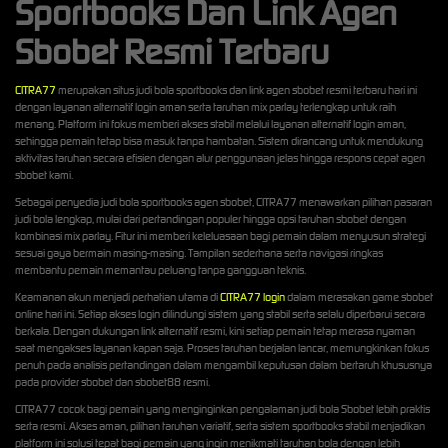
Sportbooks Dan Link Agen
Sbobet Resmi Terbaru
CITRA77
merupakan situs judi bola sportbooks dan link agen sbobet resmi terbaru hari ini
dengan layanan alternatif login aman serta taruhan mix parlay terlengkap untuk raih
menang. Platform ini fokus memberi akses stabil melalui layanan alternatif login aman,
sehingga pemain tetap bisa masuk tanpa hambatan. Sistem dirancang untuk mendukung
aktivitas taruhan secara efisien dengan alur penggunaan jelas hingga respons cepat agen
sbobet kami.
Sebagai penyedia judi bola sportbooks agen sbobet, CITRA77 menawarkan pilihan pasaran
judi bola lengkap, mulai dari pertandingan populer hingga opsi taruhan sbobet dengan
kombinasi mix parlay. Fitur ini memberi keleluasaan bagi pemain dalam menyusun strategi
sesuai gaya bermain masing-masing. Tampilan sederhana serta navigasi ringkas
membantu pemain memantau peluang tanpa gangguan teknis.
Keamanan akun menjadi perhatian utama di
CITRA77 login
dalam merasakan game sbobet
online hari ini. Setiap akses login dilindungi sistem yang stabil serta selalu diperbarui secara
berkala. Dengan dukungan link alternatif resmi, kini setiap pemain tetap merasa nyaman
saat mengakses layanan kapan saja. Proses taruhan berjalan lancar, memungkinkan fokus
penuh pada analisis pertandingan dalam mengambil keputusan dalam bertaruh khususnya
pada provider sbobet dan sbobet88 resmi.
CITRA77 cocok bagi pemain yang menginginkan pengalaman judi bola Sbobet lebih praktis
serta resmi. Akses aman, pilihan taruhan variatif, serta sistem sportbooks stabil menjadikan
platform ini solusi tepat bagi pemain yang ingin menikmati taruhan bola dengan lebih