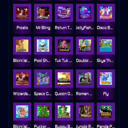
Presto
Mr Bling
Return To The Feature
JellyFish Flow
Disco Beats
Bikini Island
Pool Shark
Tuk Tuk Thailand
Double O Dollars
Skys The Limit
Wizards Want War!
Space Goonz
Queen Of Queens
Roman Empire
Fly
Bikini Island Deluxe
Pucker Up Prince
Buggy Bonus
Jungle Rumble
Panda Panda