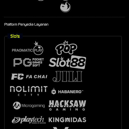
Platform Penyedia Layanan
Slots