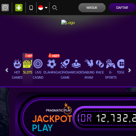
MASUK
DAFTAR
HOT
SLOTS
LIVE
OLAHRAGA
CRASH
ARCADE
SABUNG
RACE
E-
TOGEL
PROM
GAMES
CASINO
GAME
AYAM
SPORTS
IDR
12,732,
JACKPOT
PLAY