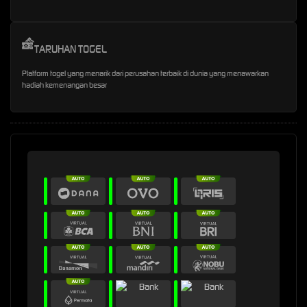
TARUHAN TOGEL
Platform togel yang menarik dari perusahan terbaik di dunia yang menawarkan
hadiah kemenangan besar