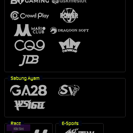
Sabung Ayam
Race
E-Sports
Klik Sini