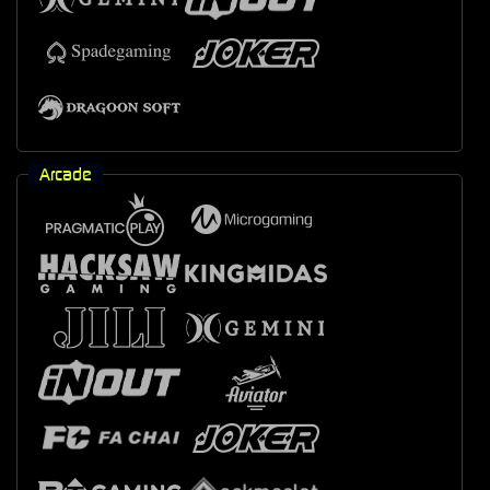
Arcade