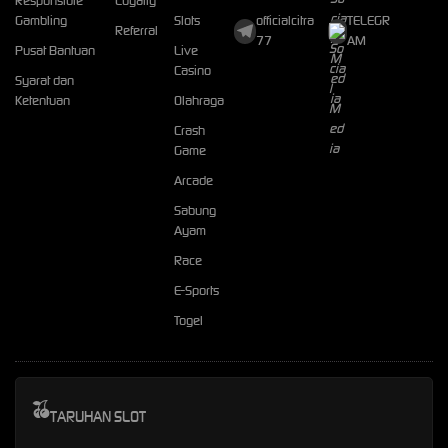
Responsible
Loyalty
Gambling
Slots
officialcitra
TELEGR
Referral
77
AM
Pusat Bantuan
Live
Casino
Syarat dan
Ketentuan
Olahraga
Crash
Game
Arcade
Sabung
Ayam
Race
E-Sports
Togel
TARUHAN SLOT