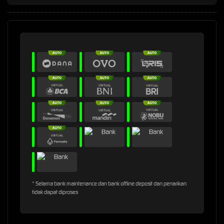
* Selama bank maintenance dan bank offline deposit dan penarikan
tidak dapat diproses