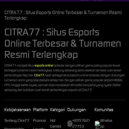
CITRA77 : Situs Esports Online Terbesar & Turnamen Resmi
Terlengkap
CITRA77 : Situs Esports
Online Terbesar & Turnamen
Resmi Terlengkap
CITRA77 menjadi situs
esports online
terbesar dengan pilihan game paling populer lewat
berbagai turnamen resmi terlengkap. Gabung sekarang serta rasakan sensasi cuan lewat
pertandingan tiap hari.
Citra77
hadir sebagai situs esports online terbesar dengan dukungan
turnamen resmi yang bisa diakses setiap hari. Dengan pilihan game populer seperti MOBA,
FPS, hingga battle royale, pemain bisa merasakan atmosfer kompetisi yang nyata. Daftar
sekarang dan buktikan cuan lewat pertandingan esports di Citra77!
Kebijaksanaan
Platform
Kategori
Dukungan
Komunitas
Tentang Citra77
Promosi
Hot
+8557621
Whatsa
Games
27753
pp